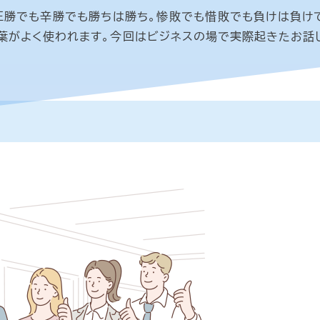
圧勝でも辛勝でも勝ちは勝ち。惨敗でも惜敗でも負けは負け
言葉がよく使われます。今回はビジネスの場で実際起きたお話