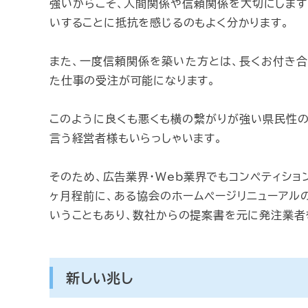
強いからこそ、人間関係や信頼関係を大切にします
いすることに抵抗を感じるのもよく分かります。
また、一度信頼関係を築いた方とは、長くお付き合
た仕事の受注が可能になります。
このように良くも悪くも横の繋がりが強い県民性の
言う経営者様もいらっしゃいます。
そのため、広告業界・Web業界でもコンペティシ
ヶ月程前に、ある協会のホームページリニューアル
いうこともあり、数社からの提案書を元に発注業者
新しい兆し