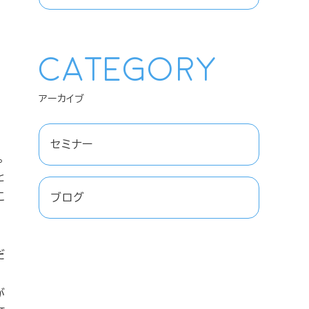
Category
セミナー
。
と
こ
ブログ
だ
が