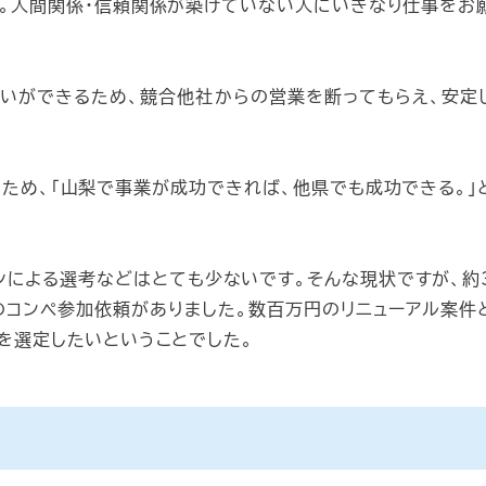
。人間関係・信頼関係が築けていない人にいきなり仕事をお
いができるため、競合他社からの営業を断ってもらえ、安定
ため、「山梨で事業が成功できれば、他県でも成功できる。」
ョンによる選考などはとても少ないです。そんな現状ですが、約
のコンペ参加依頼がありました。数百万円のリニューアル案件
を選定したいということでした。