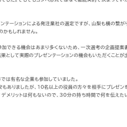
ンテーションによる発注業社の選定ですが、山梨も横の繋が
のかもしれません。
参加できる機会はあまり多くないため、一次選考の企画提案
結果として実際のプレゼンテーションの機会もいただくことが
界では有名な企業も参加していました。
不安もありましたが、10名以上の役員の方々を相手にプレゼン
、デメリットは何もないので、30分の持ち時間で何を伝えた