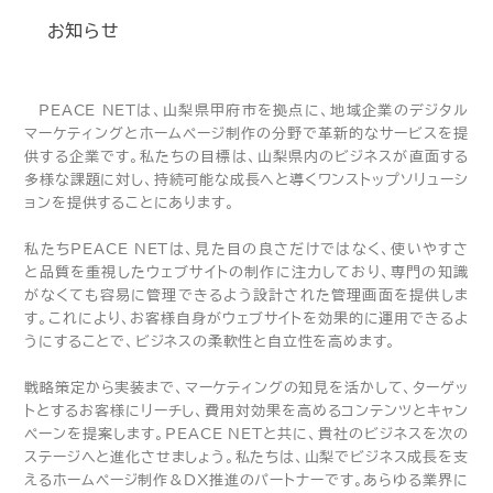
お知らせ
PEACE NETは、山梨県甲府市を拠点に、地域企業のデジタル
マーケティングとホームページ制作の分野で革新的なサービスを提
供する企業です。私たちの目標は、山梨県内のビジネスが直面する
多様な課題に対し、持続可能な成長へと導くワンストップソリューシ
ョンを提供することにあります。
私たちPEACE NETは、見た目の良さだけではなく、使いやすさ
と品質を重視したウェブサイトの制作に注力しており、専門の知識
がなくても容易に管理できるよう設計された管理画面を提供しま
す。これにより、お客様自身がウェブサイトを効果的に運用できるよ
うにすることで、ビジネスの柔軟性と自立性を高めます。
戦略策定から実装まで、マーケティングの知見を活かして、ターゲッ
トとするお客様にリーチし、費用対効果を高めるコンテンツとキャン
ペーンを提案します。PEACE NETと共に、貴社のビジネスを次の
ステージへと進化させましょう。私たちは、山梨でビジネス成長を支
えるホームページ制作＆DX推進のパートナーです。あらゆる業界に