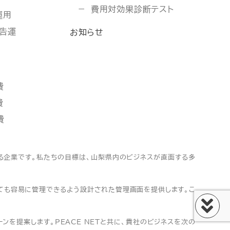
費用対効果診断テスト
運用
広告運
お知らせ
費
費
費
する企業です。私たちの目標は、山梨県内のビジネスが直面する多
くても容易に管理できるよう設計された管理画面を提供します。こ
を提案します。PEACE NETと共に、貴社のビジネスを次の