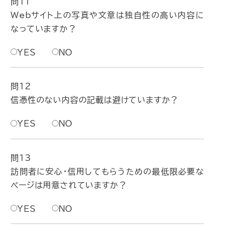
問11
Webサイト上の写真や文章は独自性の高い内容に
なっていますか？
YES
NO
問12
信憑性のない内容の記載は避けていますか？
YES
NO
問13
訪問者に安心・信用してもらうための最低限必要な
ページは用意されていますか？
YES
NO