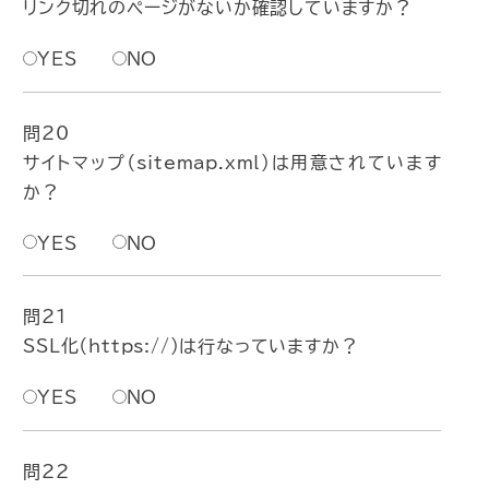
リンク切れのページがないか確認していますか？
YES
NO
問20
サイトマップ（sitemap.xml）は用意されています
か？
YES
NO
問21
SSL化（https://）は行なっていますか？
YES
NO
問22