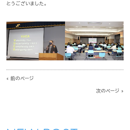
とうございました。
« 前のページ
次のページ »