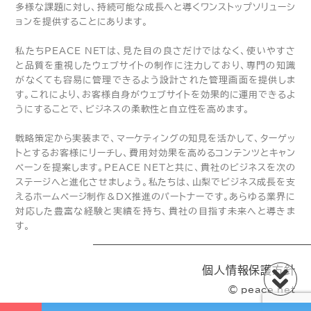
多様な課題に対し、持続可能な成長へと導くワンストップソリューシ
ョンを提供することにあります。
私たちPEACE NETは、見た目の良さだけではなく、使いやすさ
と品質を重視したウェブサイトの制作に注力しており、専門の知識
がなくても容易に管理できるよう設計された管理画面を提供しま
す。これにより、お客様自身がウェブサイトを効果的に運用できるよ
うにすることで、ビジネスの柔軟性と自立性を高めます。
戦略策定から実装まで、マーケティングの知見を活かして、ターゲッ
トとするお客様にリーチし、費用対効果を高めるコンテンツとキャン
ペーンを提案します。PEACE NETと共に、貴社のビジネスを次の
ステージへと進化させましょう。私たちは、山梨でビジネス成長を支
えるホームページ制作＆DX推進のパートナーです。あらゆる業界に
対応した豊富な経験と実績を持ち、貴社の目指す未来へと導きま
す。
個人情報保護方針
© peace net